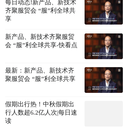
每日动态!新产品、新技术
齐聚服贸会 “服”利全球共
享
新产品、新技术齐聚服贸
会 “服”利全球共享-快看点
最新：新产品、新技术齐
聚服贸会 “服”利全球共享
假期出行热！中秋假期出
行人数超6.2亿人次|每日速
读