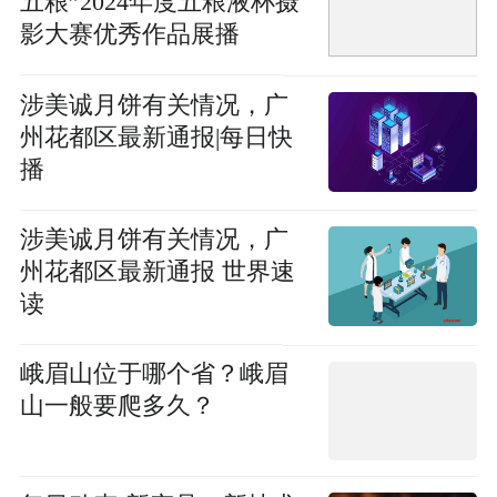
五粮”2024年度五粮液杯摄
影大赛优秀作品展播
涉美诚月饼有关情况，广
州花都区最新通报|每日快
播
涉美诚月饼有关情况，广
州花都区最新通报 世界速
读
峨眉山位于哪个省？峨眉
山一般要爬多久？