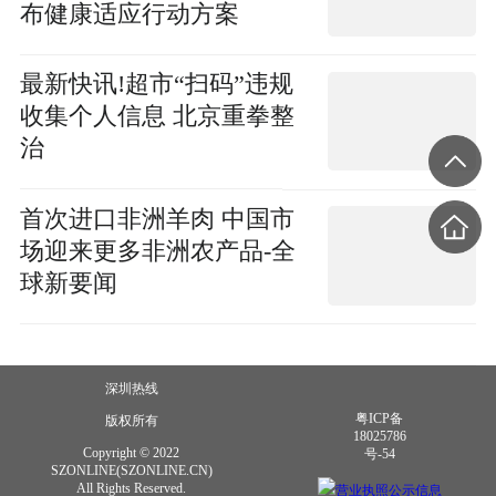
布健康适应行动方案
最新快讯!超市“扫码”违规
收集个人信息 北京重拳整
治
首次进口非洲羊肉 中国市
场迎来更多非洲农产品-全
球新要闻
深圳热线
粤ICP备
版权所有
18025786
Copyright © 2022
号-54
SZONLINE(SZONLINE.CN)
All Rights Reserved.
营业执照公示信息