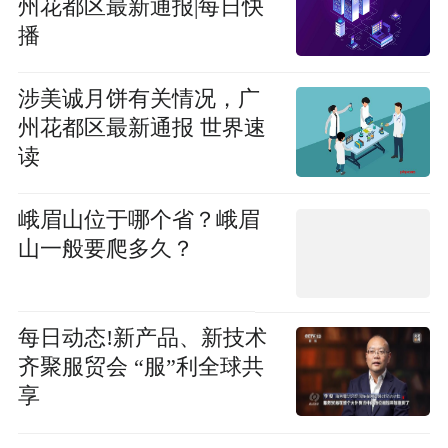
州花都区最新通报|每日快
播
涉美诚月饼有关情况，广
州花都区最新通报 世界速
读
峨眉山位于哪个省？峨眉
山一般要爬多久？
每日动态!新产品、新技术
齐聚服贸会 “服”利全球共
享