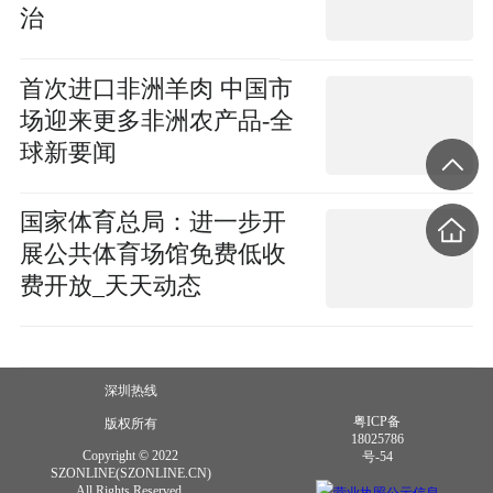
治
首次进口非洲羊肉 中国市
场迎来更多非洲农产品-全
球新要闻
国家体育总局：进一步开
展公共体育场馆免费低收
费开放_天天动态
深圳热线
粤ICP备
版权所有
18025786
Copyright © 2022
号-54
SZONLINE(SZONLINE.CN)
All Rights Reserved.
营业执照公示信息