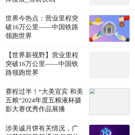
世界今热点：营业里程突
破16万公里——中国铁路
领跑世界
【世界新视野】营业里程
突破16万公里——中国铁
路领跑世界
赛程过半！“大美宜宾 和美
五粮”2024年度五粮液杯摄
影大赛优秀作品展播
涉美诚月饼有关情况，广