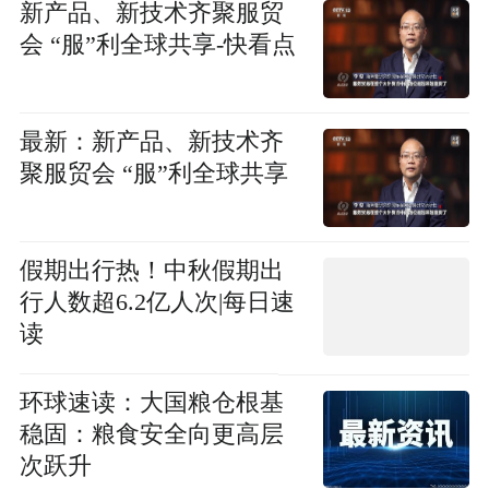
新产品、新技术齐聚服贸
会 “服”利全球共享-快看点
最新：新产品、新技术齐
聚服贸会 “服”利全球共享
假期出行热！中秋假期出
行人数超6.2亿人次|每日速
读
环球速读：大国粮仓根基
稳固：粮食安全向更高层
次跃升