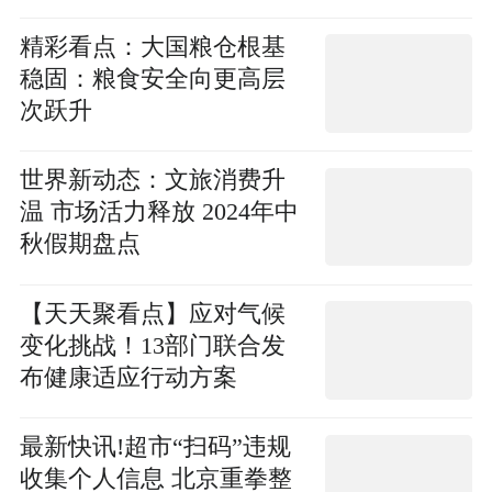
精彩看点：大国粮仓根基
稳固：粮食安全向更高层
次跃升
世界新动态：文旅消费升
温 市场活力释放 2024年中
秋假期盘点
【天天聚看点】应对气候
变化挑战！13部门联合发
布健康适应行动方案
最新快讯!超市“扫码”违规
收集个人信息 北京重拳整