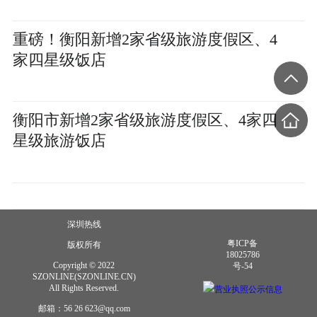
重磅！衡阳新增2家省级旅游度假区、4
家四星级饭店
衡阳市新增2家省级旅游度假区、4家四
星级旅游饭店
深圳热线
粤ICP备
版权所有
18025786
Copyright © 2022
号-54
SZONLINE(SZONLINE.CN)
All Rights Reserved.
营业执照公示信息
邮箱：56 26 623@qq.com