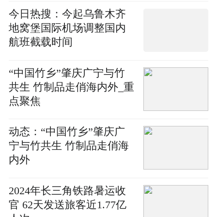
今日热搜：今起乌鲁木齐
地窝堡国际机场调整国内
航班截载时间
“中国竹乡”肇庆广宁与竹
共生 竹制品走俏海内外_重
点聚焦
动态：“中国竹乡”肇庆广
宁与竹共生 竹制品走俏海
内外
2024年长三角铁路暑运收
官 62天发送旅客近1.77亿