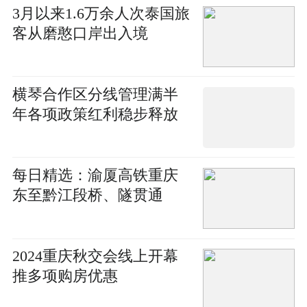
3月以来1.6万余人次泰国旅
客从磨憨口岸出入境
横琴合作区分线管理满半
年各项政策红利稳步释放
每日精选：渝厦高铁重庆
东至黔江段桥、隧贯通
2024重庆秋交会线上开幕
推多项购房优惠