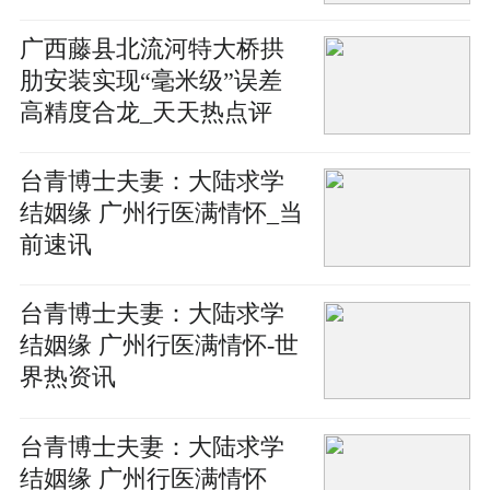
广西藤县北流河特大桥拱
肋安装实现“毫米级”误差
高精度合龙_天天热点评
台青博士夫妻：大陆求学
结姻缘 广州行医满情怀_当
前速讯
台青博士夫妻：大陆求学
结姻缘 广州行医满情怀-世
界热资讯
台青博士夫妻：大陆求学
结姻缘 广州行医满情怀