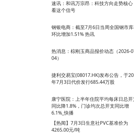
速讯：和讯万宗昂：科技方向走势核心
看这个信号
钢银电商：截至7月6日当周全国钢市库
环比增加1.51% 热讯
热消息：棕刚玉商品报价动态（2026-07
04）
捷利交易宝(08017.HK)发布公告，于20
年7月3日代价发行685.44万股
康宁医院：上半年住院平均每床日总开
同比降1.8%，门诊均次总开支同比增
6.1%_快播
【热闻】7月3日生意社PVC基准价为
4265.00元/吨