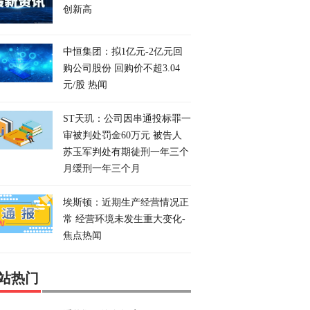
创新高
中恒集团：拟1亿元-2亿元回
购公司股份 回购价不超3.04
元/股 热闻
ST天玑：公司因串通投标罪一
审被判处罚金60万元 被告人
苏玉军判处有期徒刑一年三个
月缓刑一年三个月
埃斯顿：近期生产经营情况正
常 经营环境未发生重大变化-
焦点热闻
站热门