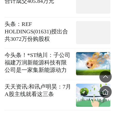
合计成交405.84万元
头条：REF
HOLDINGS(01631)授出合
共3072万份购股权
今头条！*ST纳川：子公司
福建万润新能源科技有限
公司是一家集新能源动力
系统总成（电机、电机控
制器、整车控制器、传动
天天资讯:和讯卢明昊：7月
系统）的研发、生产、销
A股主线就看这三条
售、服务为一体的高新技
术企业