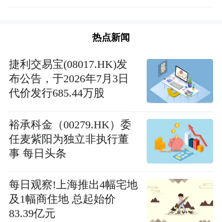
热点新闻
捷利交易宝(08017.HK)发
布公告，于2026年7月3日
代价发行685.44万股
裕承科金（00279.HK）委
任麦紫阳为独立非执行董
事 每日头条
每日观察!上海推出4幅宅地
及1幅商住地 总起始价
83.39亿元