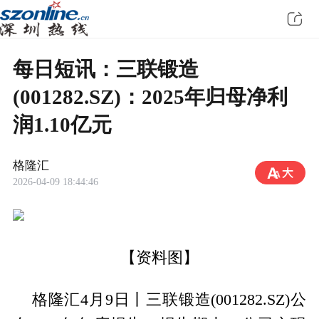
每日短讯：三联锻造
(001282.SZ)：2025年归母净利
润1.10亿元
格隆汇
2026-04-09 18:44:46
【资料图】
格隆汇4月9日丨三联锻造(001282.SZ)公