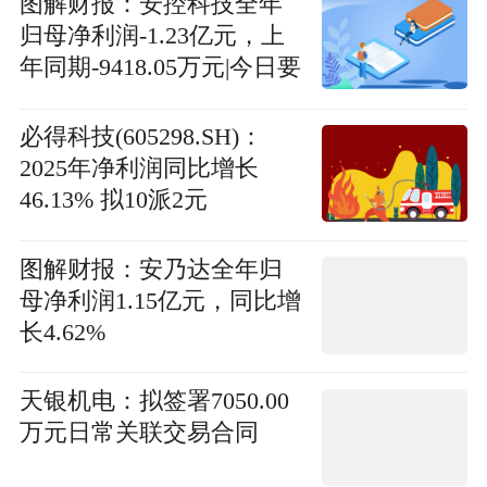
图解财报：安控科技全年
归母净利润-1.23亿元，上
年同期-9418.05万元|今日要
闻
必得科技(605298.SH)：
2025年净利润同比增长
46.13% 拟10派2元
图解财报：安乃达全年归
母净利润1.15亿元，同比增
长4.62%
天银机电：拟签署7050.00
万元日常关联交易合同