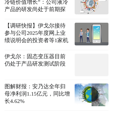
冷链价值增长”：公司液冷
产品的研发尚处于前期探
讨阶段-看热讯
【调研快报】伊戈尔接待
参与公司2025年度网上业
绩说明会的投资者等1家机
构调研
伊戈尔：固态变压器目前
仍处于产品研发测试阶段
图解财报：安乃达全年归
母净利润1.15亿元，同比增
长4.62%