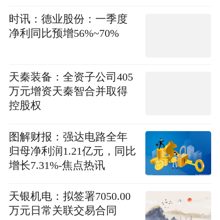
时讯：德业股份：一季度
净利同比预增56%~70%
天秦装备：全资子公司405
万元增资天秦智合并取得
控股权
图解财报：强达电路全年
归母净利润1.21亿元，同比
增长7.31%-焦点热讯
天银机电：拟签署7050.00
万元日常关联交易合同