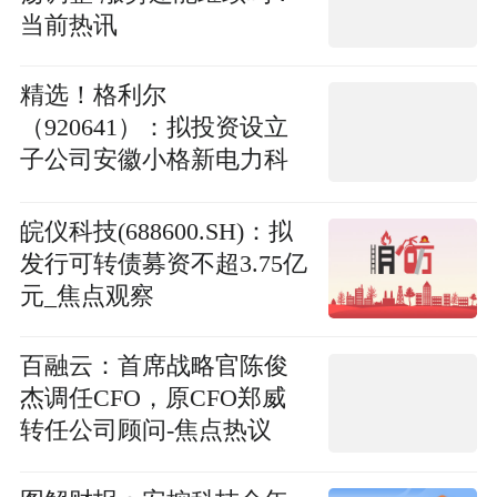
当前热讯
精选！格利尔
（920641）：拟投资设立
子公司安徽小格新电力科
技有限责任公司
皖仪科技(688600.SH)：拟
发行可转债募资不超3.75亿
元_焦点观察
百融云：首席战略官陈俊
杰调任CFO，原CFO郑威
转任公司顾问-焦点热议