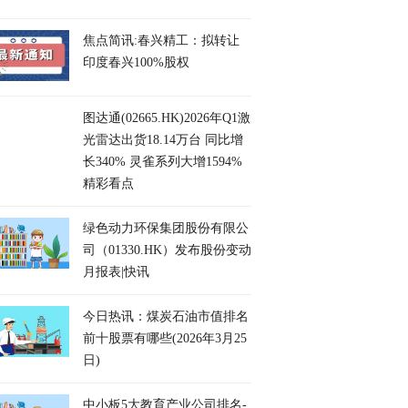
焦点简讯:春兴精工：拟转让
印度春兴100%股权
图达通(02665.HK)2026年Q1激
光雷达出货18.14万台 同比增
长340% 灵雀系列大增1594%
精彩看点
绿色动力环保集团股份有限公
司（01330.HK）发布股份变动
月报表|快讯
今日热讯：煤炭石油市值排名
前十股票有哪些(2026年3月25
日)
中小板5大教育产业公司排名-