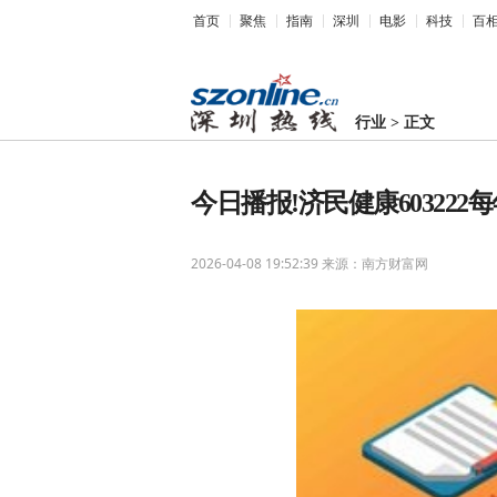
首页
聚焦
指南
深圳
电影
科技
百
行业
>
正文
今日播报!济民健康603222每
2026-04-08 19:52:39
来源：南方财富网