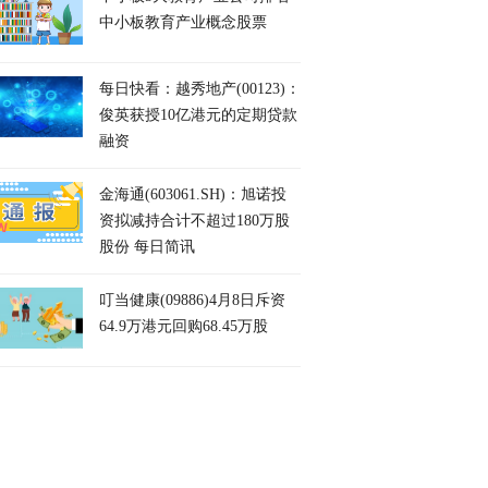
中小板教育产业概念股票
每日快看：越秀地产(00123)：
俊英获授10亿港元的定期贷款
融资
金海通(603061.SH)：旭诺投
资拟减持合计不超过180万股
股份 每日简讯
叮当健康(09886)4月8日斥资
64.9万港元回购68.45万股