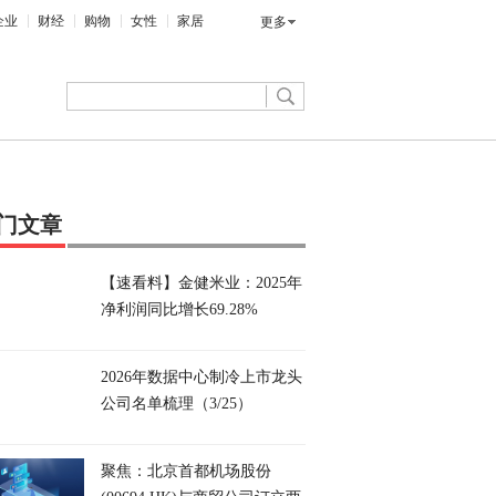
企业
财经
购物
女性
家居
更多
门文章
【速看料】金健米业：2025年
净利润同比增长69.28%
2026年数据中心制冷上市龙头
公司名单梳理（3/25）
聚焦：北京首都机场股份