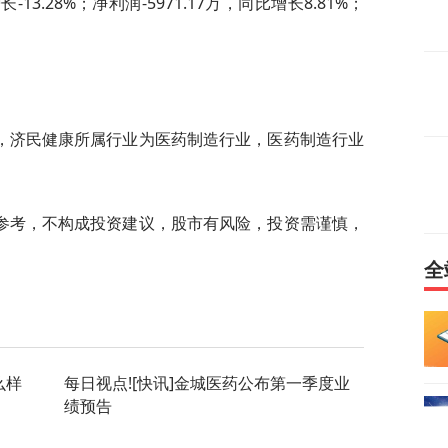
-13.28%；净利润-5971.17万，同比增长8.81%；
，济民健康所属行业为医药制造行业，医药制造行业
参考，不构成投资建议，股市有风险，投资需谨慎，
全
么样
每日视点![快讯]金城医药公布第一季度业
绩预告