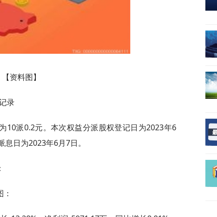
【资料图】
红记录
0派0.2元。本次权益分派股权登记日为2023年6
派息日为2023年6月7日。
：
图：