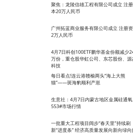
聚焦：龙陵信雄工程有限公司成立 注
本20万人民币
广州拓蓝商业服务有限公司成立 注册
2万人民币
4月7日科创100ETF鹏华基金份额减少24
万份，重仓股华虹公司、东芯股份、源
科技
每日看点!连云港赣榆两头“海上大熊
猫”——斑海豹顺利产崽
生意社：4月7日内蒙古地区金属硅通氧
553#市场行情
一批重大工程项目阔步“春天里”持续刷
新“进度条” 经济高质量发展向新向绿向