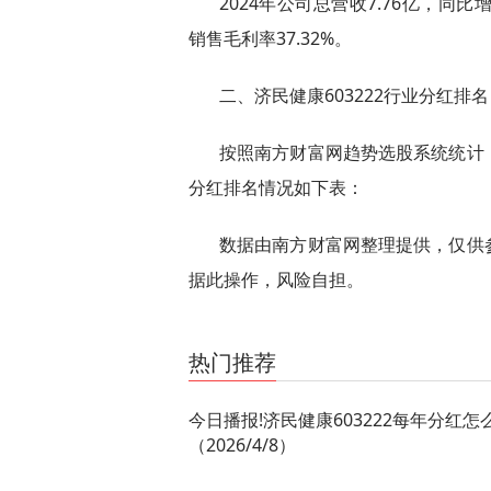
2024年公司总营收7.76亿，同比增长
销售毛利率37.32%。
二、济民健康603222行业分红排名
按照南方财富网趋势选股系统统计
分红排名情况如下表：
数据由南方财富网整理提供，仅供
据此操作，风险自担。
关键词：
济民健康每年分红怎么样
热门推荐
今日播报!济民健康603222每年分红怎
（2026/4/8）