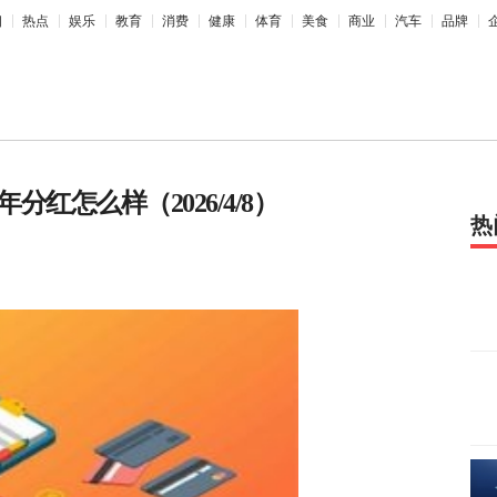
相
热点
娱乐
教育
消费
健康
体育
美食
商业
汽车
品牌
年分红怎么样（2026/4/8）
热