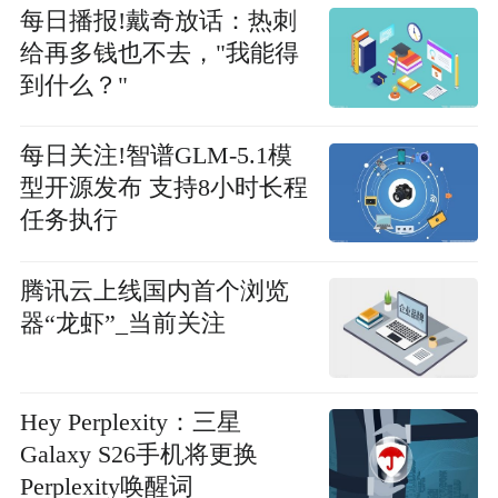
每日播报!戴奇放话：热刺
给再多钱也不去，"我能得
到什么？"
每日关注!智谱GLM-5.1模
型开源发布 支持8小时长程
任务执行
腾讯云上线国内首个浏览
器“龙虾”_当前关注
Hey Perplexity：三星
Galaxy S26手机将更换
Perplexity唤醒词