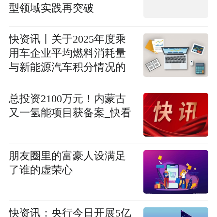
型领域实践再突破
快资讯丨关于2025年度乘
用车企业平均燃料消耗量
与新能源汽车积分情况的
公示
总投资2100万元！内蒙古
又一氢能项目获备案_快看
朋友圈里的富豪人设满足
了谁的虚荣心
快资讯：央行今日开展5亿