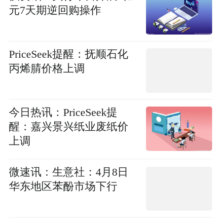
元7天期逆回购操作
PriceSeek提醒：抚顺石化
丙烯腈价格上调
今日热讯：PriceSeek提
醒：嘉兴景兴纸业废纸价
上调
微速讯：生意社：4月8日
华东地区苯酚市场下行