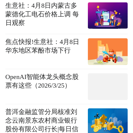
生意社：4月8日内蒙古多
蒙德化工电石价格上调 每
日观察
焦点快报!生意社：4月8日
华东地区苯酚市场下行
OpenAI智能体龙头概念股
票有这些（2026/3/25）
普洱金融监管分局核准刘
念云南景东农村商业银行
股份有限公司行长|每日信