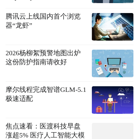
腾讯云上线国内首个浏览
器“龙虾”
2026杨柳絮预警地图出炉
这份防护指南请收好
摩尔线程完成智谱GLM-5.1
极速适配
焦点速看：医渡科技早盘
涨超5% 医疗人工智能大模