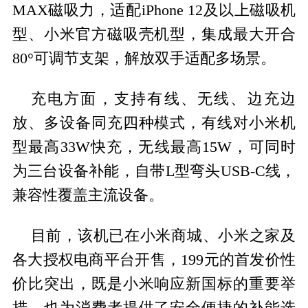
MAX磁吸力，适配iPhone 12及以上磁吸机
型、小米官方磁吸壳机型，集成最大开合
80°可调节支架，解放双手适配多场景。
充电方面，支持有线、无线、边充边
放、多设备同充四种模式，有线对小米机
型最高33W快充，无线最高15W，可同时
为三台设备补能，自带L型弯头USB-C线，
兼容性覆盖主流设备。
目前，该机已在小米商城、小米之家及
各大授权电商平台开售，199元的首发价性
价比突出，既是小米响应新国标的重要举
措，也为消费者提供了安全便捷的补能选