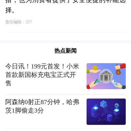
择。
责任编辑：257
热点新闻
今日讯！199元首发！小米
首款新国标充电宝正式开
售
阿森纳0射正87分钟，哈弗
茨1脚偷走3分