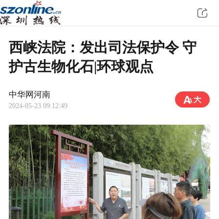
西峡法院：发出司法保护令 守
护古生物化石|环球观点
中华网河南
2024-05-23 09:12:49