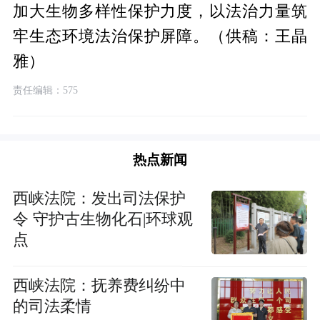
加大生物多样性保护力度，以法治力量筑
牢生态环境法治保护屏障。（供稿：王晶
雅）
责任编辑：575
热点新闻
西峡法院：发出司法保护
令 守护古生物化石|环球观
点
西峡法院：抚养费纠纷中
的司法柔情