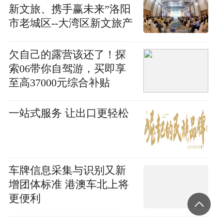
新文旅、携手赢未来”洛阳
市老城区--大湾区新文旅产
业合作招商推介大会举行
欠自己的露营该还了！探
索06带你自驾游，买即享
至高37000元综合补贴
一站式服务 让出口更轻松
车牌信息采集与识别又新
增团体标准 港澳车北上将
更便利