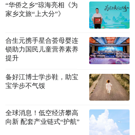
“华侨之乡”琼海亮相《为
家乡文旅“上大分”》
合生元携手星合荟母婴连
锁助力国民儿童营养素养
提升
备好江博士学步鞋，助宝
宝学步不气馁
全球消息！低空经济攀高
向新 配套产业链式“护航”