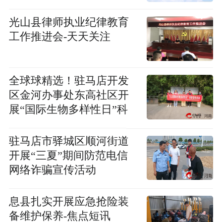
光山县律师执业纪律教育
工作推进会-天天关注
全球球精选！驻马店开发
区金河办事处东高社区开
展“国际生物多样性日”科
普宣传活动
驻马店市驿城区顺河街道
开展“三夏”期间防范电信
网络诈骗宣传活动
​息县扎实开展应急抢险装
备维护保养-焦点短讯