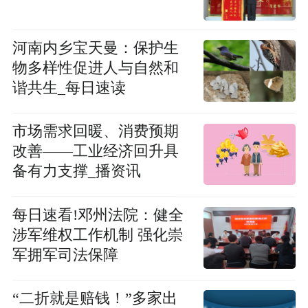
河南内乡宝天曼：保护生
物多样性促进人与自然和
谐共生_每日速读
市场需求回暖、消费预期
改善——工业经济回升具
备有力支撑_播资讯
每日速看!邓州法院：健全
涉军维权工作机制 强化崇
军拥军司法保障
“二折就是赔钱！”多家出