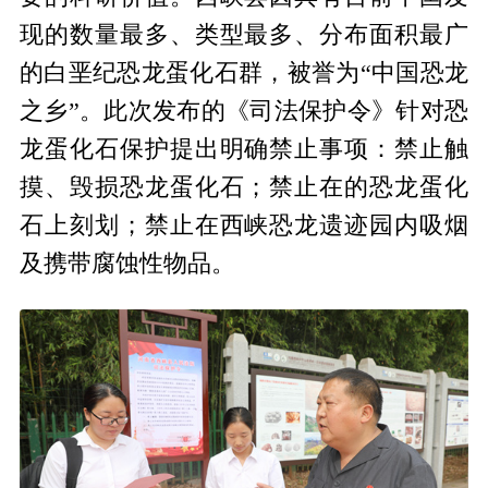
现的数量最多、类型最多、分布面积最广
的白垩纪恐龙蛋化石群，被誉为“中国恐龙
之乡”。此次发布的《司法保护令》针对恐
龙蛋化石保护提出明确禁止事项：禁止触
摸、毁损恐龙蛋化石；禁止在的恐龙蛋化
石上刻划；禁止在西峡恐龙遗迹园内吸烟
及携带腐蚀性物品。