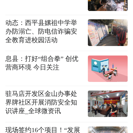
动态：​西平县嫘祖中学举
办防溺亡、防电信诈骗安
全教育进校园活动
息县：打好“组合拳” 创优
营商环境 今日关注
驻马店开发区金山办事处
界牌社区开展消防安全知
识讲座_全球微资讯
现场签约16个项目！“发展