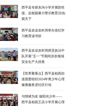
​西平县专探东沟小学开展防性
侵、反校园暴力警示教育活动|
观天下
​西平县农业农村局举办党纪学
习教育读书班
​西平县农业农村局师灵执法中
队开展“五一”节期间涉农领域
安全生产大排查
【世界聚看点】​西平县柏苑街
道团委组织2024年青少年心理
健康服务进社区行动
​与情绪为友 做阳光少年——
西平县柏苑王店小学开展心理