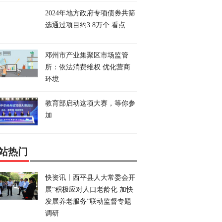
2024年地方政府专项债券共筛
选通过项目约3.8万个 看点
邓州市产业集聚区市场监管
所：依法消费维权 优化营商
环境
教育部启动这项大赛，等你参
加
站热门
快资讯丨​西平县人大常委会开
展“积极应对人口老龄化 加快
发展养老服务”联动监督专题
调研