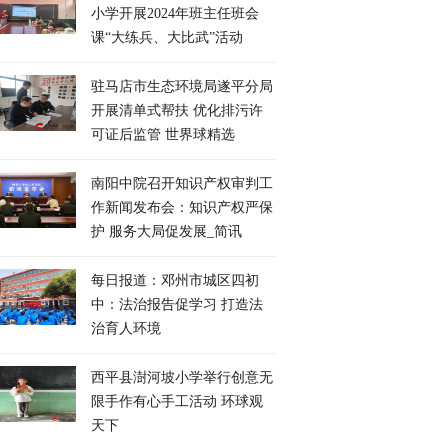
小学开展2024年班主任班会
课“大练兵、大比武”活动
驻马店市生态环境局遂平分局
开展清单式帮扶 优化排污许
可证后监管 世界球精选
南阳中院召开知识产权审判工
作新闻发布会：知识产权严保
护 服务大局促发展_简讯
每日报道：邓州市城区四初
中：法治报告促学习 打造法
治育人环境
​西平县澍河坡小学举行创意无
限手作有心手工活动 环球观
天下