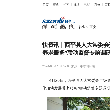
首页
聚焦
指南
深圳
电影
科技
百
行业
>
正文
快资讯丨​西平县人大常委会
养老服务”联动监督专题调
2024-04-27 08:07:08
来源：中华网河南
4月26日，西平县人大常委会二级
化加快发展养老服务”联动监督专题调