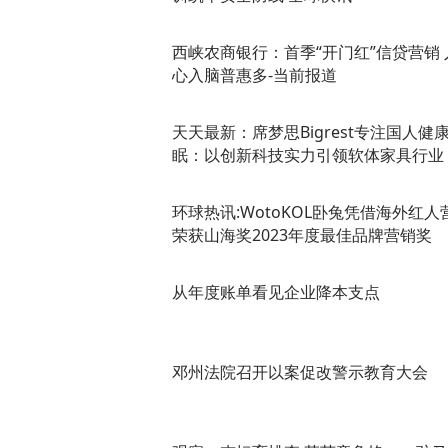
西峡农商银行：首季“开门红”信贷营销 
心入脑普惠多-当前报道
天天最新：席梦思Bigrest专注国人健
眠：以创新科技实力引领软体家具行业
环球热讯:WotoKOL卧兔凭借海外红人
荣获山海奖2023年度最佳品牌营销奖
从年度账单看见企业降本支点
邓州法院召开以案促改警示教育大会