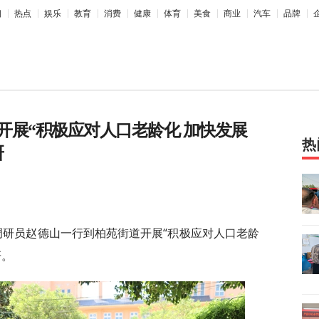
相
热点
娱乐
教育
消费
健康
体育
美食
商业
汽车
品牌
开展“积极应对人口老龄化 加快发展
热
研
调研员赵德山一行到柏苑街道开展“积极应对人口老龄
研。