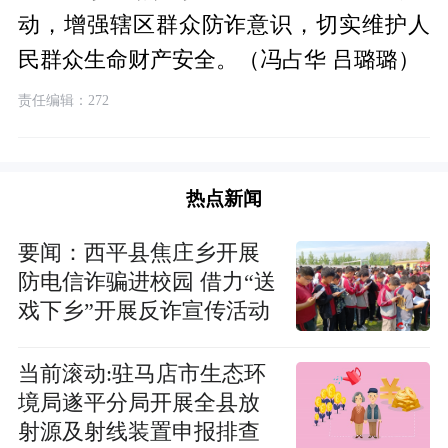
动，增强辖区群众防诈意识，切实维护人
民群众生命财产安全。（冯占华 吕璐璐）
责任编辑：272
热点新闻
要闻：​西平县焦庄乡开展
防电信诈骗进校园 借力“送
戏下乡”开展反诈宣传活动
当前滚动:驻马店市生态环
境局遂平分局开展全县放
射源及射线装置申报排查