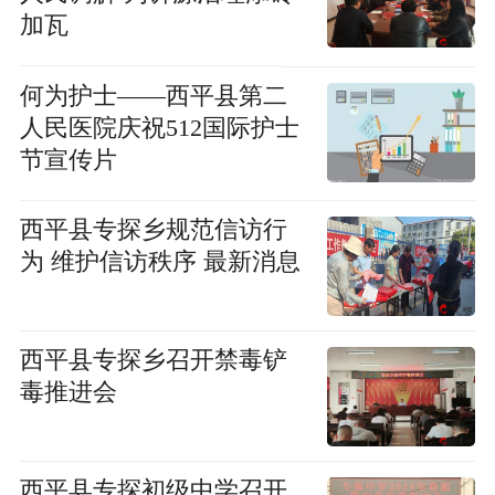
加瓦
​何为护士——西平县第二
人民医院庆祝512国际护士
节宣传片
​西平县专探乡规范信访行
为 维护信访秩序 最新消息
​西平县专探乡召开禁毒铲
毒推进会
​西平县专探初级中学召开