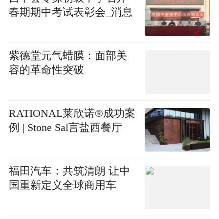
春期期中考试表彰会_消息
紫德堂元气蜡膜：面部美
容的革命性突破
RATIONAL莱欣诺®成功案
例 | Stone Sal言盐西餐厅
福田汽车：共筑清朗 让中
国重新定义全球商用车