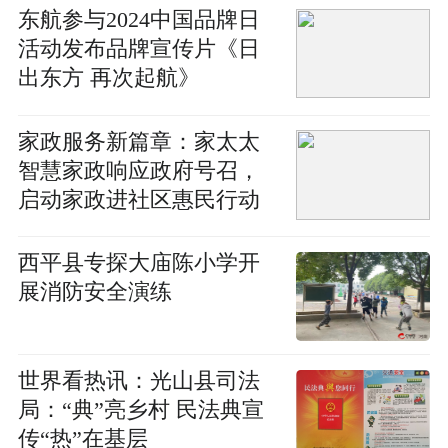
东航参与2024中国品牌日
活动发布品牌宣传片《日
出东方 再次起航》
家政服务新篇章：家太太
智慧家政响应政府号召，
启动家政进社区惠民行动
​西平县专探大庙陈小学开
展消防安全演练
世界看热讯：光山县司法
局：“典”亮乡村 民法典宣
传“热”在基层