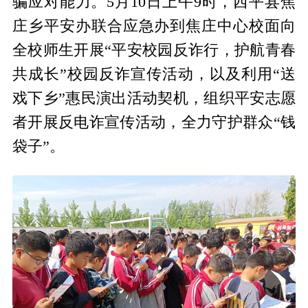
骗应对能力。5月10日上午9时，西平县焦
庄乡平安办联合应急办到焦庄中心校面向
全校师生开展“平安校园反诈行，护航青春
共成长”校园反诈宣传活动，以及利用“送
戏下乡”惠民演出活动契机，组织平安志愿
者开展反电诈宣传活动，全力守护群众“钱
袋子”。