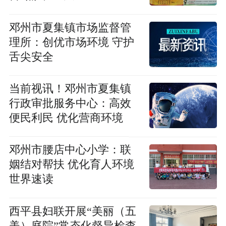
邓州市夏集镇市场监督管
理所：创优市场环境 守护
舌尖安全
当前视讯！邓州市夏集镇
行政审批服务中心：高效
便民利民 优化营商环境
邓州市腰店中心小学：联
姻结对帮扶 优化育人环境
世界速读
​西平县妇联开展“美丽（五
美）庭院”常态化督导检查