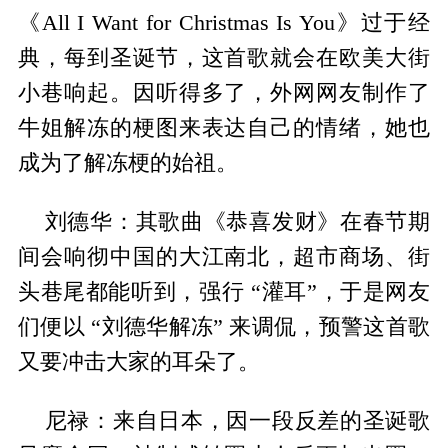
《All I Want for Christmas Is You》过于经
典，每到圣诞节，这首歌就会在欧美大街
小巷响起。因听得多了，外网网友制作了
牛姐解冻的梗图来表达自己的情绪，她也
成为了解冻梗的始祖。
刘德华：其歌曲《恭喜发财》在春节期
间会响彻中国的大江南北，超市商场、街
头巷尾都能听到，强行 “灌耳”，于是网友
们便以 “刘德华解冻” 来调侃，预警这首歌
又要冲击大家的耳朵了。
尼禄：来自日本，因一段反差的圣诞歌