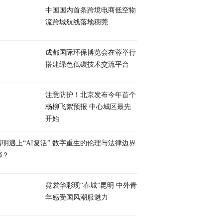
中国国内首条跨境电商低空物
流跨城航线落地穗莞
成都国际环保博览会在蓉举行
搭建绿色低碳技术交流平台
注意防护！北京发布今年首个
杨柳飞絮预报 中心城区最先
开始
清明遇上“AI复活” 数字重生的伦理与法律边界
哪？
霓裳华彩现“春城”昆明 中外青
年感受国风潮服魅力