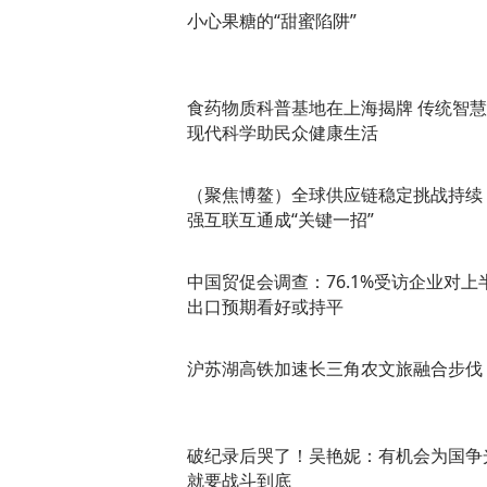
小心果糖的“甜蜜陷阱”
食药物质科普基地在上海揭牌 传统智
现代科学助民众健康生活
（聚焦博鳌）全球供应链稳定挑战持续
强互联互通成“关键一招”
中国贸促会调查：76.1%受访企业对上
出口预期看好或持平
沪苏湖高铁加速长三角农文旅融合步伐
破纪录后哭了！吴艳妮：有机会为国争
就要战斗到底