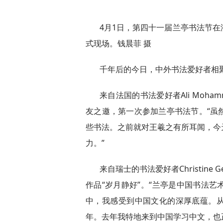
4月1日，第四十一届兰亭书法节
式现场。钱晨菲 摄
千年后的今日，中外书法爱好者相
来自法国的书法爱好者Ali Moham
友之邀，第一次参加兰亭书法节。“虽
些书法。之前就对王羲之有所耳闻，今
力。”
来自瑞士的书法爱好者Christine G
作品“岁月静好”。“兰亭是中国书法
中，我感受到中国文化的深厚底蕴。
年。去年我特地来到中国学习中文，也