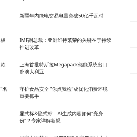
新疆年内绿电交易电量突破50亿千瓦时
样板
IMF副总裁：亚洲维持繁荣的关键在于持续
推进改革
1款
上海首批特斯拉Megapack储能系统出口
赴澳大利亚
”名
守护食品安全 “你点我检”成优化消费环境
重要抓手
显式标&隐式标：AI生成内容如何“亮身
份”？专家详解新规