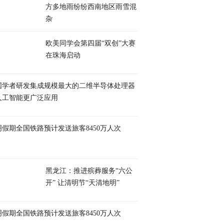
方多地雨纷纷西南地区雨雪混
杂
欧美同学会第四届“双创”大赛
在珠海启动
国学者研发集成规模最大的二维半导体处理器
人工智能更广泛应用
明假期全国铁路预计发送旅客8450万人次
黑龙江：推进殡葬服务“六公
开” 让清明节“天清地明”
明假期全国铁路预计发送旅客8450万人次