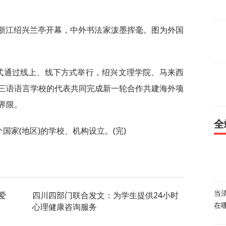
在浙江绍兴兰亭开幕，中外书法家泼墨挥毫。图为外国
仪式通过线上、线下方式举行，绍兴文理学院、马来西
三语语言学校的代表共同完成新一轮合作共建海外项
界限。
全
个国家(地区)的学校、机构设立。(完)
爱
四川四部门联合发文：为学生提供24小时
当
心理健康咨询服务
在