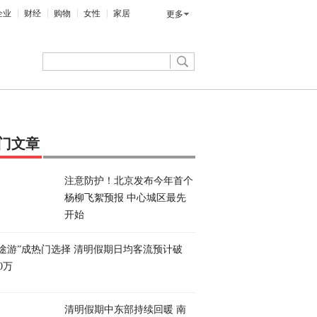
企业
财经
购物
女性
家居
更多
门文章
注意防护！北京发布今年首个
杨柳飞絮预报 中心城区最先
开始
短途游”成热门选择 清明假期日均客流预计破
00万
清明假期中东部持续回暖 南