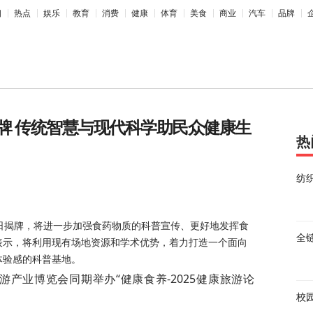
相
热点
娱乐
教育
消费
健康
体育
美食
商业
汽车
品牌
牌 传统智慧与现代科学助民众健康生
热
纺
1日揭牌，将进一步加强食药物质的科普宣传、更好地发挥食
全
表示，将利用现有场地资源和学术优势，着力打造一个面向
体验感的科普基地。
游产业博览会同期举办“健康食养-2025健康旅游论
校