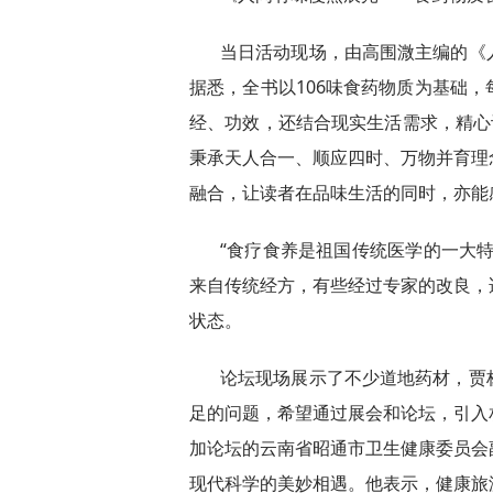
当日活动现场，由高围溦主编的《
据悉，全书以106味食药物质为基础
经、功效，还结合现实生活需求，精心
秉承天人合一、顺应四时、万物并育理
融合，让读者在品味生活的同时，亦能
“食疗食养是祖国传统医学的一大
来自传统经方，有些经过专家的改良，
状态。
论坛现场展示了不少道地药材，贾
足的问题，希望通过展会和论坛，引入
加论坛的云南省昭通市卫生健康委员会
现代科学的美妙相遇。他表示，健康旅