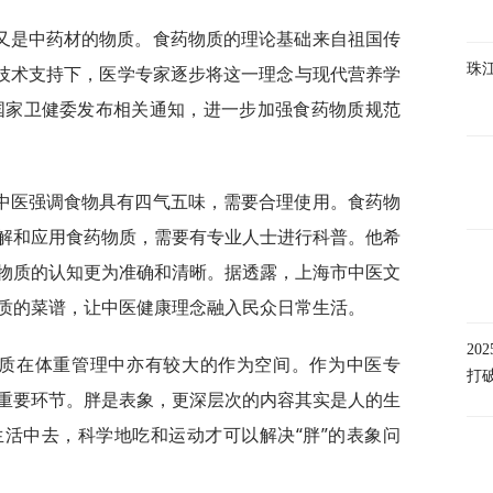
又是中药材的物质。食药物质的理论基础来自祖国传
珠
学技术支持下，医学专家逐步将这一理念与现代营养学
，国家卫健委发布相关通知，进一步加强食药物质规范
中医强调食物具有四气五味，需要合理使用。食药物
解和应用食药物质，需要有专业人士进行科普。他希
物质的认知更为准确和清晰。据透露，上海市中医文
质的菜谱，让中医健康理念融入民众日常生活。
2
物质在体重管理中亦有较大的作为空间。作为中医专
打
重要环节。胖是表象，更深层次的内容其实是人的生
活中去，科学地吃和运动才可以解决“胖”的表象问