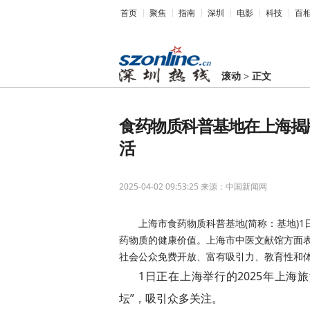
首页
聚焦
指南
深圳
电影
科技
百
滚动
>
正文
食药物质科普基地在上海揭
活
2025-04-02 09:53:25
来源：中国新闻网
上海市食药物质科普基地(简称：基地)
药物质的健康价值。上海市中医文献馆方面
社会公众免费开放、富有吸引力、教育性和
1日正在上海举行的2025年上海旅
坛”，吸引众多关注。