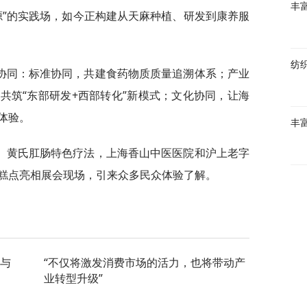
丰
源”的实践场，如今正构建从天麻种植、研发到康养服
纺
协同：标准协同，共建食药物质质量追溯体系；产业
共筑“东部研发+西部转化”新模式；文化协同，让海
体验。
丰
、黄氏肛肠特色疗法，上海香山中医医院和沪上老字
糕点亮相展会现场，引来众多民众体验了解。
慧与
“不仅将激发消费市场的活力，也将带动产
业转型升级”