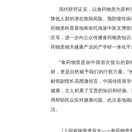
现代研究证实，以食药物质为原料
降低人群的潜在致病风险、预防慢性病
药物质科普基地将依托海派中医文博馆
区等，进一步向公众传播食药物质知识
药物质相关健康产业的产学研一体化平
“食药物质是由中国首次提出的
材，更是自然赋予我们的疗愈力量。”
献馆副馆长高围溦坦言，中国传统医学
健康，古人积累了宝贵的知识和经验。
用帮助民众应对健康问题。此次基地揭
活。
《人间有味慢煮辰光——食药物质食