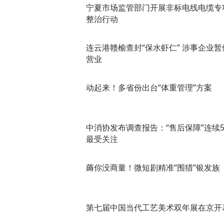
宁夏市场监管部门开展非标电线电缆专
整治行动
连云港赣榆查封“保水虾仁” 涉事企业暂
营业
动起来！多省份出台“体重管理”方案
中消协发布调查报告：“售后保障”连续
最受关注
薅你没商量！微短剧精准“围猎”银发族
第七届中国当代工艺美术双年展在京开