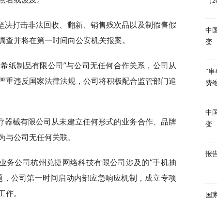
（2
坚决打击非法回收、翻新、销售残次品以及制假售假
中
调查并将在第一时间向公安机关报案。
变
希希纸制品有限公司”与公司无任何合作关系，公司从
“串
严重违反国家法律法规，公司将积极配合监管部门追
费
中
疗器械有限公司从未建立任何形式的业务合作、品牌
变
为与公司无任何关联。
报
业务公司杭州兑捷网络科技有限公司涉及的“手机抽
题，公司第一时间启动内部应急响应机制，成立专项
工作。
国