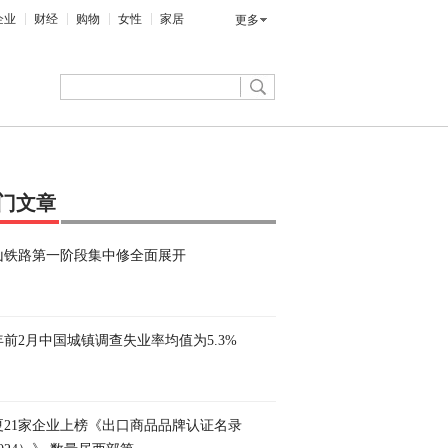
企业
财经
购物
女性
家居
更多
门文章
山铁路第一阶段集中修全面展开
年前2月中国城镇调查失业率均值为5.3%
夏21家企业上榜《出口商品品牌认证名录