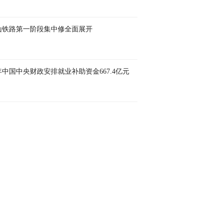
山铁路第一阶段集中修全面展开
年中国中央财政安排就业补助资金667.4亿元