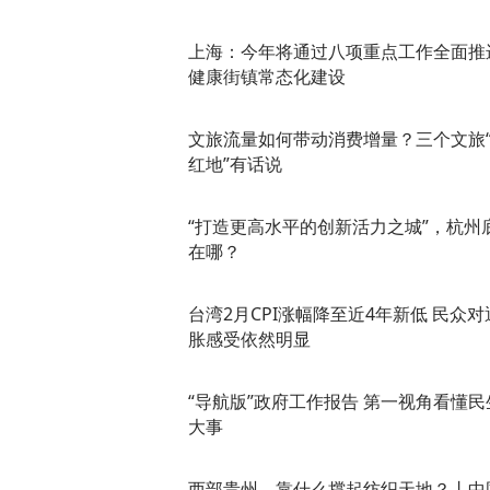
上海：今年将通过八项重点工作全面推
健康街镇常态化建设
文旅流量如何带动消费增量？三个文旅
红地”有话说
“打造更高水平的创新活力之城”，杭州
在哪？
台湾2月CPI涨幅降至近4年新低 民众对
胀感受依然明显
“导航版”政府工作报告 第一视角看懂民
大事
西部贵州，靠什么撑起纺织天地？丨中