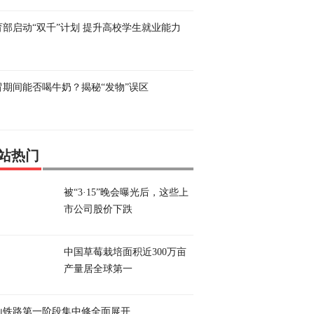
育部启动“双千”计划 提升高校学生就业能力
冒期间能否喝牛奶？揭秘“发物”误区
站热门
被“3·15”晚会曝光后，这些上
市公司股价下跌
中国草莓栽培面积近300万亩
产量居全球第一
山铁路第一阶段集中修全面展开