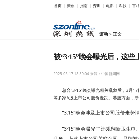
首页
聚焦
指南
深圳
电影
科技
百
滚动
>
正文
被“3·15”晚会曝光后，这
2025-03-17 18:59:04
来源：中国新闻网
总台“3·15”晚会曝光相关乱象后，3
等多家A股上市公司股价走跌。港股方面，
“3.15”晚会涉及上市公司股价走势
“3·15”晚会曝光了违规翻新卫
乱象，上述上市公司关联公司、品牌被