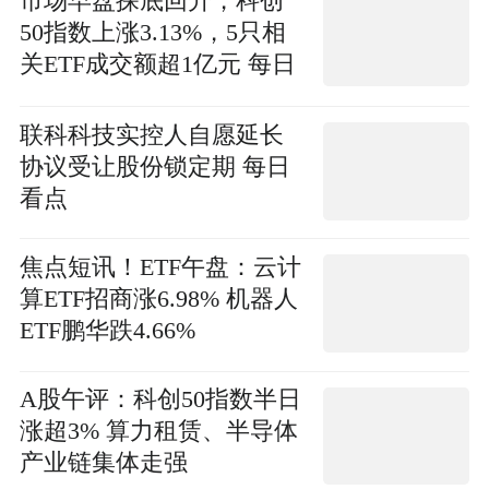
市场早盘探底回升，科创
50指数上涨3.13%，5只相
关ETF成交额超1亿元 每日
信息
联科科技实控人自愿延长
协议受让股份锁定期 每日
看点
焦点短讯！ETF午盘：云计
算ETF招商涨6.98% 机器人
ETF鹏华跌4.66%
A股午评：科创50指数半日
涨超3% 算力租赁、半导体
产业链集体走强