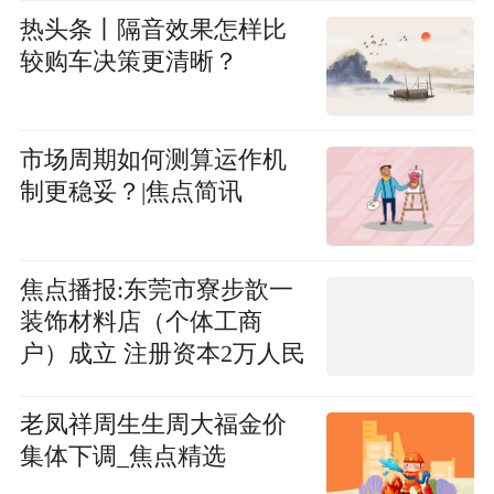
热头条丨隔音效果怎样比
较购车决策更清晰？
市场周期如何测算运作机
制更稳妥？|焦点简讯
焦点播报:东莞市寮步歆一
装饰材料店（个体工商
户）成立 注册资本2万人民
币
老凤祥周生生周大福金价
集体下调_焦点精选