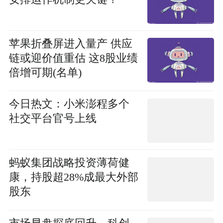
苹果折叠屏进入量产 供应
链或迎价值重估 这8股业绩
倍增可期(名单)
今日热文：小米澎程多个
社交平台官号上线
蚂蚁集团战略投资薄荷健
康，持股超28%成最大外部
股东