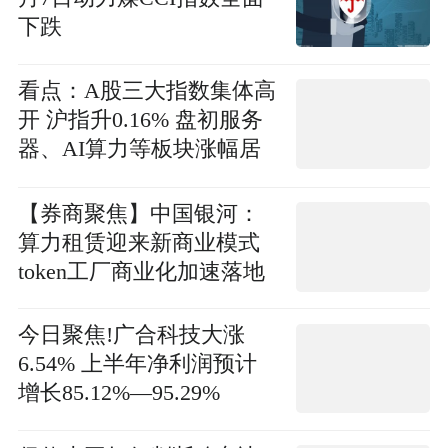
下跌
看点：A股三大指数集体高
开 沪指升0.16% 盘初服务
器、AI算力等板块涨幅居
前
【券商聚焦】中国银河：
算力租赁迎来新商业模式
token工厂商业化加速落地
今日聚焦!广合科技大涨
6.54% 上半年净利润预计
增长85.12%—95.29%