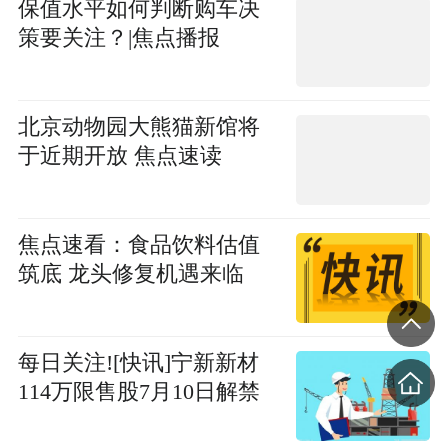
保值水平如何判断购车决
策要关注？|焦点播报
北京动物园大熊猫新馆将
于近期开放 焦点速读
焦点速看：食品饮料估值
筑底 龙头修复机遇来临
每日关注![快讯]宁新新材
114万限售股7月10日解禁