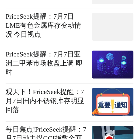
PriceSeek提醒：7月7日
LME有色金属库存变动情
况|今日视点
PriceSeek提醒：7月7日亚
洲二甲苯市场收盘上调 即
时
观天下！PriceSeek提醒：7
月7日国内不锈钢库存明显
回落
每日焦点!PriceSeek提醒：7
月7日动力煤CCI指数全面