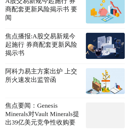
A股交易新规今起施行 券
商配套更新风险揭示书 要
闻
焦点播报:A股交易新规今
起施行 券商配套更新风险
揭示书
阿科力易主方案出炉 上交
所火速发出监管函
焦点要闻：Genesis
Minerals对Vault Minerals提
出39亿美元竞争性收购要