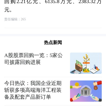
回购2.21亿元、6135.8万元、2383.32万
元。
责任编辑：265
热点新闻
A股股票回购一览：5家公
司披露回购进展
今日热议：我国企业近期
斩获多项高端海洋工程装
备及配套产品新订单