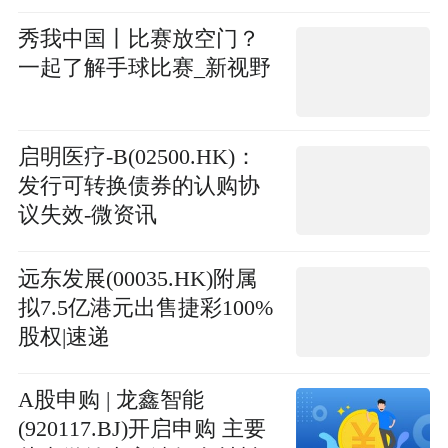
约
秀我中国丨比赛放空门？
一起了解手球比赛_新视野
启明医疗-B(02500.HK)：
发行可转换债券的认购协
议失效-微资讯
远东发展(00035.HK)附属
拟7.5亿港元出售捷彩100%
股权|速递
A股申购 | 龙鑫智能
(920117.BJ)开启申购 主要