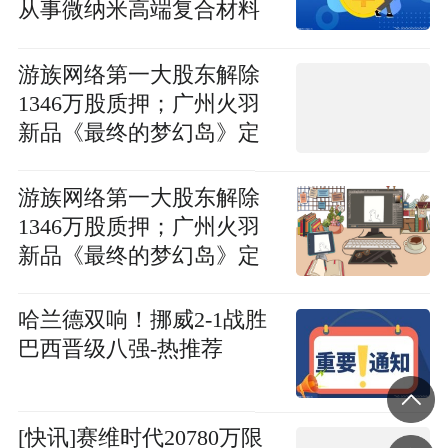
从事微纳米高端复合材料
制备设备及自动化生产线
的研产销
游族网络第一大股东解除
1346万股质押；广州火羽
新品《最终的梦幻岛》定
档7月15日上线｜游戏早参
游族网络第一大股东解除
1346万股质押；广州火羽
新品《最终的梦幻岛》定
档7月15日上线｜游戏早参
哈兰德双响！挪威2-1战胜
巴西晋级八强-热推荐
[快讯]赛维时代20780万限