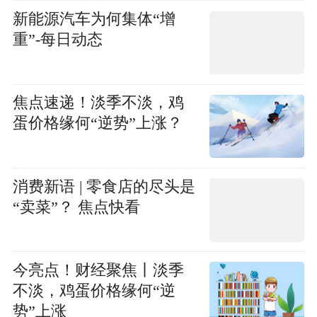
新能源汽车为何集体“增
重”-每日动态
焦点速递！淡季不淡，鸡
蛋价格缘何“逆势”上涨？
消费新语 | 零食店的尽头是
“卖菜”？ 焦点快看
今亮点！财经聚焦丨淡季
不淡，鸡蛋价格缘何“逆
势”上涨