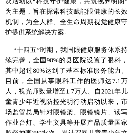
次活动以“科技守护健康，共筑视界明朗”
为主题，旨在探索科技赋能眼健康的长效
机制，为全人群、全生命周期视觉健康守
护提供系统解决方案。
“十四五”时期，我国眼健康服务体系持
续完善，全国98%的县医院设置了眼科，
其中超过80%达到了基本标准服务能力。
目前，全国从事眼科工作的医师达7.1万
人，视光师数量增至1.7万人。自2021年儿
童青少年近视防控光明行动启动以来，市
场监管总局针对眼镜架、眼镜镜片、读写
作业台灯、学生文具等开展产品质量国家
监督抽查380批次，累计召回儿童青少年文