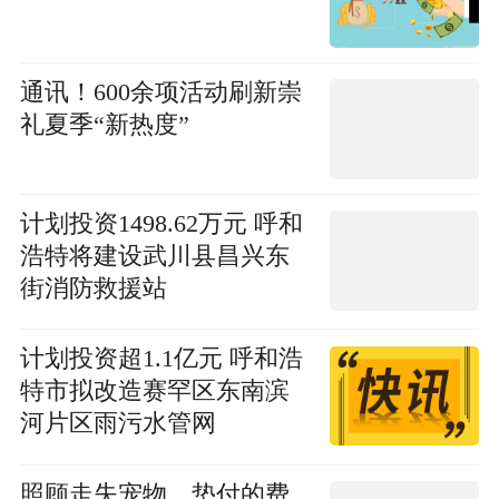
通讯！600余项活动刷新崇
礼夏季“新热度”
计划投资1498.62万元 呼和
浩特将建设武川县昌兴东
街消防救援站
计划投资超1.1亿元 呼和浩
特市拟改造赛罕区东南滨
河片区雨污水管网
照顾走失宠物，垫付的费