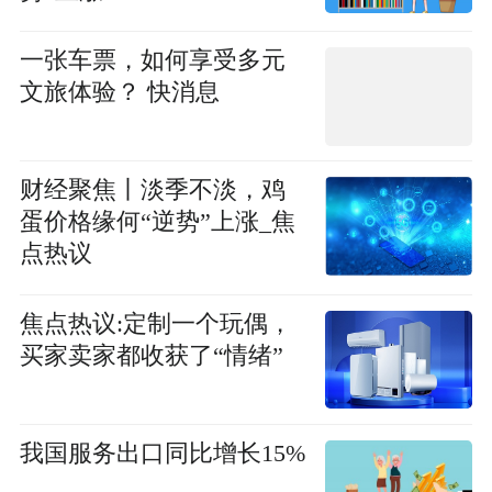
一张车票，如何享受多元
文旅体验？ 快消息
财经聚焦丨淡季不淡，鸡
蛋价格缘何“逆势”上涨_焦
点热议
焦点热议:定制一个玩偶，
买家卖家都收获了“情绪”
我国服务出口同比增长15%