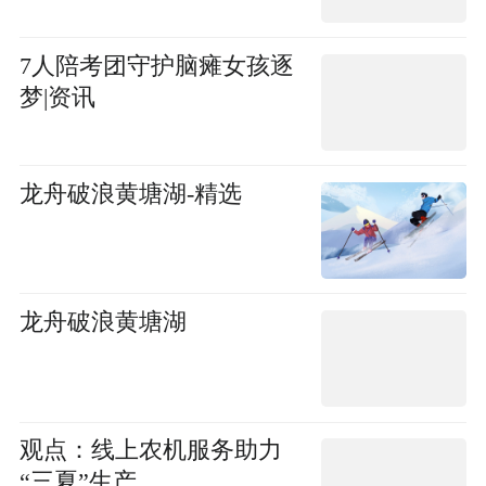
7人陪考团守护脑瘫女孩逐
梦|资讯
龙舟破浪黄塘湖-精选
龙舟破浪黄塘湖
观点：线上农机服务助力
“三夏”生产