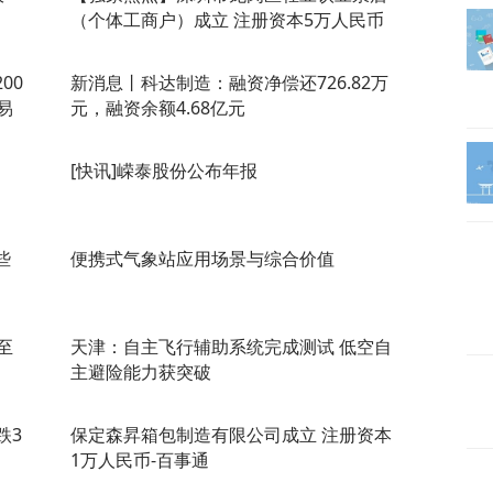
（个体工商户）成立 注册资本5万人民币
00
新消息丨科达制造：融资净偿还726.82万
易
元，融资余额4.68亿元
[快讯]嵘泰股份公布年报
些
便携式气象站应用场景与综合价值
至
天津：自主飞行辅助系统完成测试 低空自
主避险能力获突破
跌3
保定森昇箱包制造有限公司成立 注册资本
1万人民币-百事通