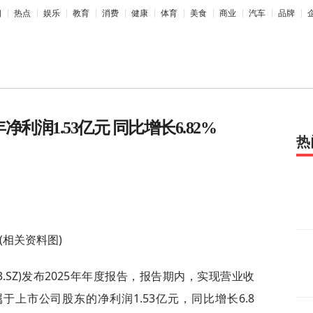
相
热点
娱乐
教育
消费
健康
体育
美食
商业
汽车
品牌
25年净利润1.53亿元 同比增长6.82%
热
(相关资料图)
23.SZ)发布2025年年度报告，报告期内，实现营业收
归属于上市公司股东的净利润1.53亿元，同比增长6.8