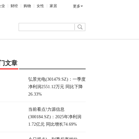
企业
财经
购物
女性
家居
更多
门文章
弘景光电(301479.SZ)：一季度
净利润2551.12万元 同比下降
26.33%
当前看点!力源信息
(300184.SZ)：2025年净利润
1.72亿元 同比增长74.69%