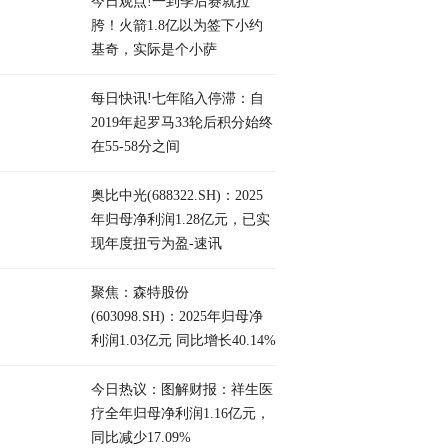
今日观点!一到季后赛就拉
胯！火箭1.8亿以为签下小约
基奇，实际是个小萨
每日快讯!七年陷入停滞：自
2019年起罗马33轮后积分始终
在55-58分之间
奥比中光(688322.SH)：2025
年归母净利润1.28亿元，已实
现年度扭亏为盈-速讯
聚焦：森特股份
(603098.SH)：2025年归母净
利润1.03亿元 同比增长40.14%
今日热议：图解财报：祥生医
疗全年归母净利润1.16亿元，
同比减少17.09%