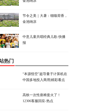
金池纳凉
节令之美｜大暑：细嗅荷香，
金池纳凉
中意儿童共唱经典儿歌-快播
报
站热门
“本源悟空”超导量子计算机在
中国多地投入商用|精彩看点
高铁一次性座椅套火了！
12306客服回应-热点