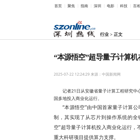
首页
聚焦
指南
深圳
电影
科技
百
行业
>
正文
“本源悟空”超导量子计算机
2025-07-22 12:24:29
来源：中国新闻网
记者21日从安徽省量子计算工程研究中
国多地投入商业化运行。
“本源悟空”由中国首家量子计算公
制，其实现了从芯片到操作系统的全
空”超导量子计算机投入商业化运行，
重大科研项目提供算力支撑。