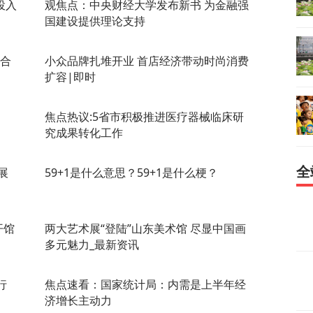
投入
观焦点：中央财经大学发布新书 为金融强
国建设提供理论支持
人合
小众品牌扎堆开业 首店经济带动时尚消费
扩容|即时
焦点热议:5省市积极推进医疗器械临床研
究成果转化工作
全
展
59+1是什么意思？59+1是什么梗？
开馆
两大艺术展“登陆”山东美术馆 尽显中国画
多元魅力_最新资讯
行
焦点速看：国家统计局：内需是上半年经
济增长主动力