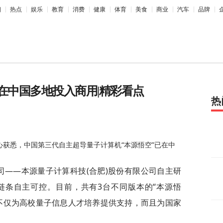
相
热点
娱乐
教育
消费
健康
体育
美食
商业
汽车
品牌
在中国多地投入商用|精彩看点
热
心获悉，中国第三代自主超导量子计算机“本源悟空”已在中
司——本源量子计算科技(合肥)股份有限公司自主研
链条自主可控。目前，共有3台不同版本的“本源悟
不仅为高校量子信息人才培养提供支持，而且为国家