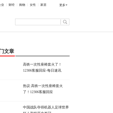
企业
财经
购物
女性
家居
更多
门文章
高铁一次性座椅套火了！
12306客服回应-每日速讯
热议:高铁一次性座椅套火
了！12306客服回应
中国战队夺得机器人足球世界