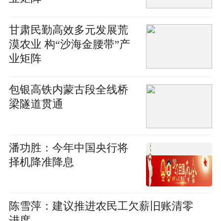
甘肃民勤高效多元发展荒
漠农业 构“沙海金腰带”产
业矩阵
包银高铁内蒙古段全线桥
梁隧道贯通
潘功胜：今年中国央行将
择机降准降息
陈雪萍：建议推进农民工欠薪旧账清零
进度