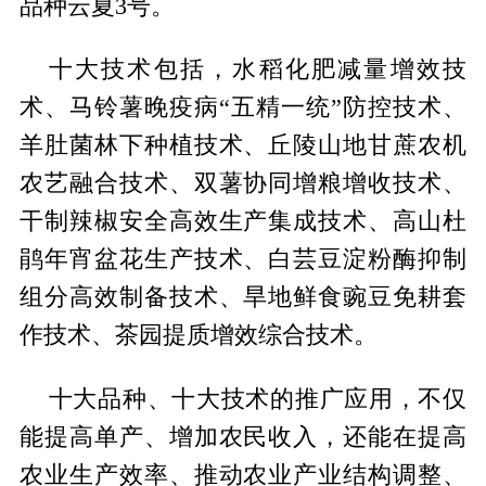
品种云夏3号。
十大技术包括，水稻化肥减量增效技
术、马铃薯晚疫病“五精一统”防控技术、
羊肚菌林下种植技术、丘陵山地甘蔗农机
农艺融合技术、双薯协同增粮增收技术、
干制辣椒安全高效生产集成技术、高山杜
鹃年宵盆花生产技术、白芸豆淀粉酶抑制
组分高效制备技术、旱地鲜食豌豆免耕套
作技术、茶园提质增效综合技术。
十大品种、十大技术的推广应用，不仅
能提高单产、增加农民收入，还能在提高
农业生产效率、推动农业产业结构调整、