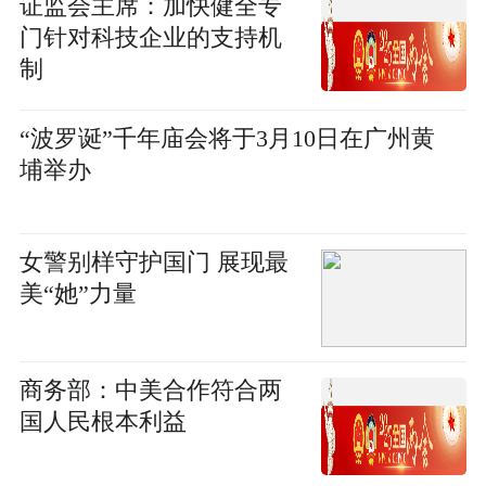
证监会主席：加快健全专
门针对科技企业的支持机
制
“波罗诞”千年庙会将于3月10日在广州黄
埔举办
女警别样守护国门 展现最
美“她”力量
商务部：中美合作符合两
国人民根本利益