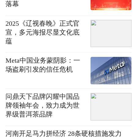
落幕
2025《辽视春晚》正式官
宣，多元海报尽显文化底
蕴
Meta中国业务蒙阴影：一
场盗刷引发的信任危机
问鼎天下品牌闪耀中国品
牌领袖年会，致力成为世
界级普洱茶品牌
河南开足马力拼经济 28条硬核措施发力