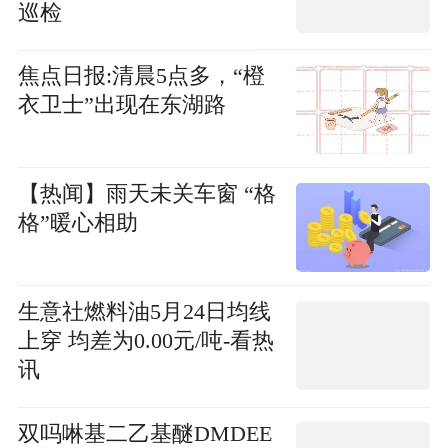
巡检
焦点日报:清晨5点多，“橙
衣卫士”出现在东湖路
【热闻】雨天未关车窗 “格
格”暖心相助
生意社燃料油5月24日均线
上穿 均差为0.00元/吨-看热
讯
双吗啉基二乙基醚DMDEE