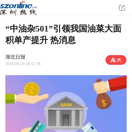
“中油杂501”引领我国油菜大面
积单产提升 热消息
湖北日报
2026-05-24 18:57:36