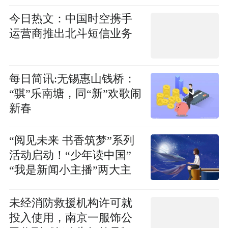
今日热文：中国时空携手
运营商推出北斗短信业务
每日简讯:无锡惠山钱桥：
“骐”乐南塘，同“新”欢歌闹
新春
“阅见未来 书香筑梦”系列
活动启动！“少年读中国”
“我是新闻小主播”两大主
题活动同步开启
未经消防救援机构许可就
投入使用，南京一服饰公