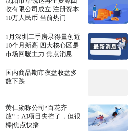
沈阳市卓锐达再生资源回
收有限公司成立 注册资本
10万人民币 当前热门
1月深圳二手房录得量创近
10个月新高 四大核心区是
市场回暖主力 焦点消息
国内商品期市夜盘收盘多
数下跌
黄仁勋称公司“百花齐
放”：AI项目失控了，但很
棒|焦点快播