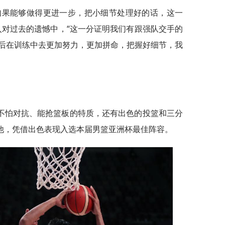
果能够做得更进一步，把小细节处理好的话，这一
入对过去的遗憾中，“这一分证明我们有跟强队交手的
后在训练中去更加努力，更加拼命，把握好细节，我
怕对抗、能抢篮板的特质，还有出色的投篮和三分
的他，凭借出色表现入选本届男篮亚洲杯最佳阵容。