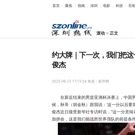
首页
聚焦
指南
深圳
电影
科技
百
滚动
>
正文
约大牌｜下一次，我们把这
俊杰
2025-08-23 17:15:54
来源：新华网
在新近结束的男篮亚洲杯决赛上，中国
候，秋哥（胡金秋）跟我说：‘这一分以后要
俊杰近日接受新华社专访时说，“这一分意
加拼命，这是我们能战胜世界强队的前提条件