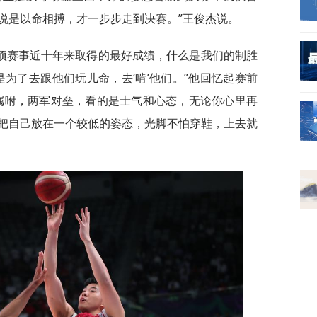
说是以命相搏，才一步步走到决赛。”王俊杰说。
赛事近十年来取得的最好成绩，什么是我们的制胜
为了去跟他们玩儿命，去‘啃’他们。”他回忆起赛前
嘱咐，两军对垒，看的是士气和心态，无论你心里再
把自己放在一个较低的姿态，光脚不怕穿鞋，上去就