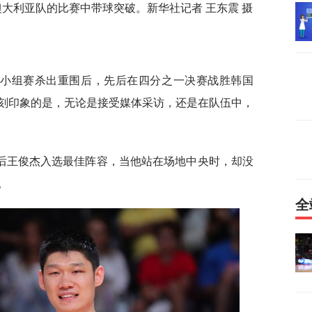
大利亚队的比赛中带球突破。新华社记者 王东震 摄
组赛杀出重围后，先后在四分之一决赛战胜韩国
刻印象的是，无论是接受媒体采访，还是在队伍中，
王俊杰入选最佳阵容，当他站在场地中央时，却没
。
全