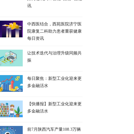
讯
中西医结合，西苑医院济宁医
院康复二科助力患者重获健康
每日资讯
让技术迭代与治理升级同频共
振
每日聚焦：新型工业化迎来更
多金融活水
【快播报】新型工业化迎来更
多金融活水
前7月陕西汽车产量108.3万辆