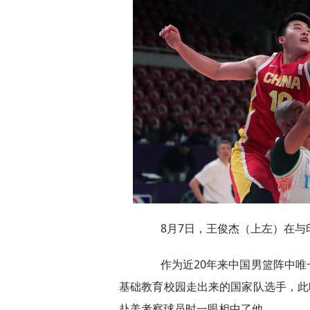
8月7日，王俊杰（上左）在与印
作为近20年来中国男篮阵中唯
基础教育校园走出来的国家队选手，此
赴美考察球员时一眼相中了他。