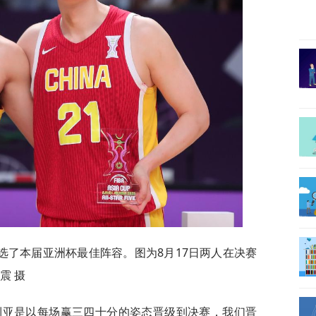
了本届亚洲杯最佳阵容。图为8月17日两人在决赛
震 摄
亚是以每场赢三四十分的姿态晋级到决赛，我们晋