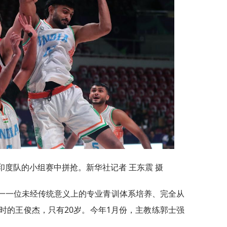
度队的小组赛中拼抢。新华社记者 王东震 摄
一一位未经传统意义上的专业青训体系培养、完全从
时的王俊杰，只有20岁。今年1月份，主教练郭士强