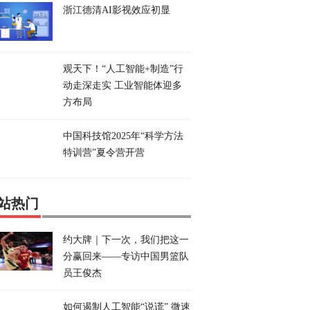
浙江德清AI影视效应初显
观天下！“人工智能+制造”行
动走深走实 工业智能体迎多
方布局
中国科技馆2025年“科学方法
特训营”夏令营开营
站热门
约大牌｜下一次，我们把这一
分赢回来——专访中国男篮队
员王俊杰
如何遏制人工智能“说谎” 微速