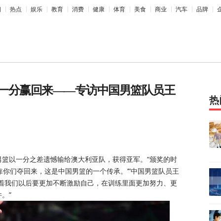
相
热点
娱乐
教育
消费
健康
体育
美食
商业
汽车
品牌
一分赢回来——专访中国男篮队员王
热
男篮以一分之差遗憾输给澳大利亚队，获得亚军。“颁奖的时
靠你们夺回来，这是中国男篮的一个传承。’”中国男篮队员王
味着我们以后要更加不断激励自己，在训练里面更加努力、更
。”