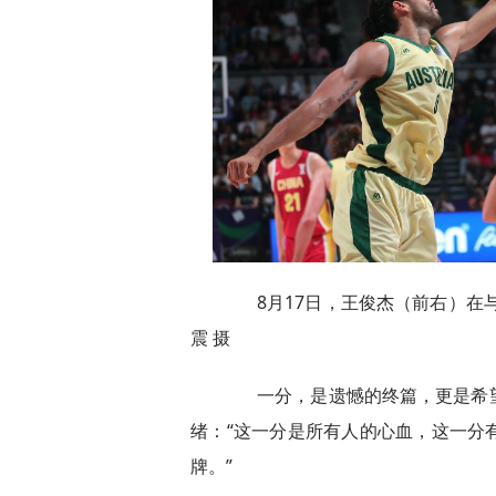
8月17日，王俊杰（前右）在与
震 摄
一分，是遗憾的终篇，更是希望
绪：“这一分是所有人的心血，这一分
牌。”