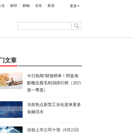
企业
财经
购物
女性
家居
更多
门文章
今日热闻!财报榜单！阿兹海
默概念股毛利润排行榜（2025
第一季度）
当前热点新型工业化迎来更多
金融活水
信创上市公司十强（8月22日