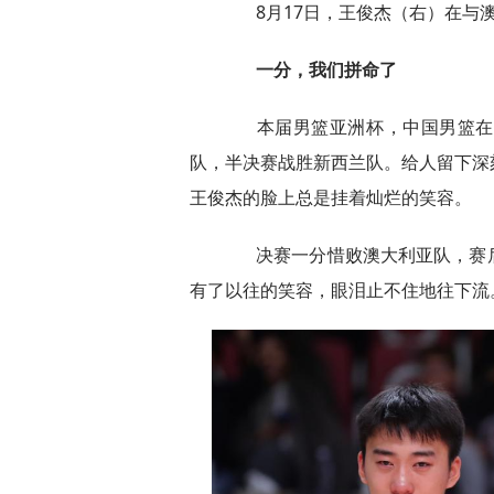
8月17日，王俊杰（右）在与澳
一分，我们拼命了
本届男篮亚洲杯，中国男篮在小
队，半决赛战胜新西兰队。给人留下深
王俊杰的脸上总是挂着灿烂的笑容。
决赛一分惜败澳大利亚队，赛后
有了以往的笑容，眼泪止不住地往下流