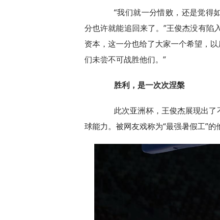
“我们就一分惜败，还是觉得如
分也许就能追回来了。”王俊杰没有陷
资本，这一分也给了大家一个希望，以
们未尝不可战胜他们。”
胜利，是一次次涅槃
此次亚洲杯，王俊杰展现出了不
球能力。被网友戏称为“最强暑假工”