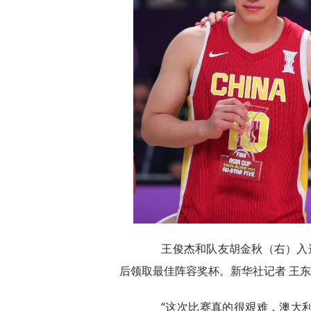
王俊杰和队友胡金秋（右）入选
后领取最佳阵容奖杯。新华社记者 王东
“这次比赛真的很艰难，澳大利