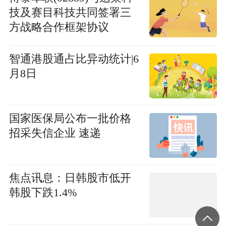
技及赛目科技共同签署三
方战略合作框架协议
智通港股通占比异动统计|6
月8日
国家医保局公布一批价格
招采失信企业 速递
焦点讯息：日韩股市低开
韩股下跌1.4%