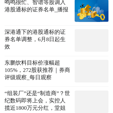
鸣鸣很忙、智谱等股调入
港股通标的证券名单_播报
深港通下的港股通标的证
券名单调整，6月8日起生
效
东鹏饮料目标价涨幅超
105%，272股获推荐｜券商
评级观察_每日观察
“组装厂”还是“制造商”？世
纪数码即将上会，实控人
揽近1800万元分红，堂姐