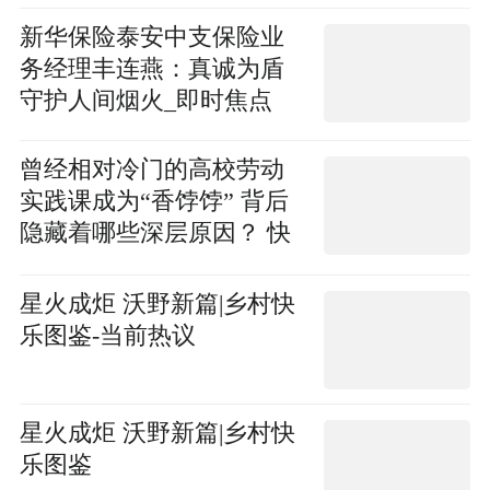
新华保险泰安中支保险业
务经理丰连燕：真诚为盾
守护人间烟火_即时焦点
曾经相对冷门的高校劳动
实践课成为“香饽饽” 背后
隐藏着哪些深层原因？ 快
消息
星火成炬 沃野新篇|乡村快
乐图鉴-当前热议
星火成炬 沃野新篇|乡村快
乐图鉴