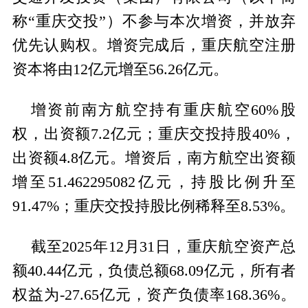
称“重庆交投”）不参与本次增资，并放弃
优先认购权。增资完成后，重庆航空注册
资本将由12亿元增至56.26亿元。
增资前南方航空持有重庆航空60%股
权，出资额7.2亿元；重庆交投持股40%，
出资额4.8亿元。增资后，南方航空出资额
增至51.462295082亿元，持股比例升至
91.47%；重庆交投持股比例稀释至8.53%。
截至2025年12月31日，重庆航空资产总
额40.44亿元，负债总额68.09亿元，所有者
权益为-27.65亿元，资产负债率168.36%。