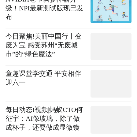
级！NPI最新测试版现已发
布
今日聚焦!美丽中国行丨变
废为宝 感受苏州“无废城
市”的“绿色魔法”
童趣课堂学交通 平安相伴
迎六一
每日动态!视频|蚂蚁CTO何
征宇：AI像玻璃，除了做
成杯子，还要做成显微镜
望远镜打开认知新尺度