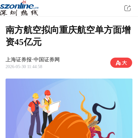
南方航空拟向重庆航空单方面增
资45亿元
上海证券报·中国证券网
2026-05-30 11:44:58