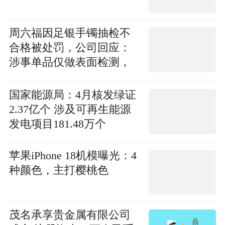
周六福因足银手镯抽检不
合格被处罚，公司回应：
涉事单品仅做表面检测，
同批次产品破坏性检测合
格
国家能源局：4月核发绿证
2.37亿个 涉及可再生能源
发电项目181.48万个
苹果iPhone 18机模曝光：4
种颜色，主打樱桃色
茂名承享贵金属有限公司