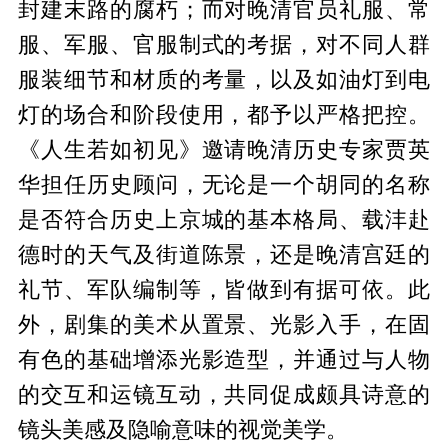
封建末路的腐朽；而对晚清官员礼服、常
服、军服、官服制式的考据，对不同人群
服装细节和材质的考量，以及如油灯到电
灯的场合和阶段使用，都予以严格把控。
《人生若如初见》邀请晚清历史专家贾英
华担任历史顾问，无论是一个胡同的名称
是否符合历史上京城的基本格局、载沣赴
德时的天气及街道陈景，还是晚清宫廷的
礼节、军队编制等，皆做到有据可依。此
外，剧集的美术从置景、光影入手，在固
有色的基础增添光影造型，并通过与人物
的交互和运镜互动，共同促成颇具诗意的
镜头美感及隐喻意味的视觉美学。