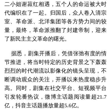
二小姐谢菽红相遇，五个人的命运被大时
代编织在了一起。归国后，众人卷入清宗
室、革命派、北洋集团等各方势力间的较
量，最终，革命派推翻了封建帝制，迎来
了新民主主义革命的曙光。
据悉，剧集开播后，凭借张弛有度的情
节推进，将当时特定的历史背景之下轰轰
烈烈的时代潮流以影像化的镜头呈现，不
断调动观众的关注，开播以来热度稳步升
高。同时，剧集在社交平台、短视频平台
引发轮番热议，微博主话题阅读量超21.7
亿，抖音主话题播放量超5.6亿。