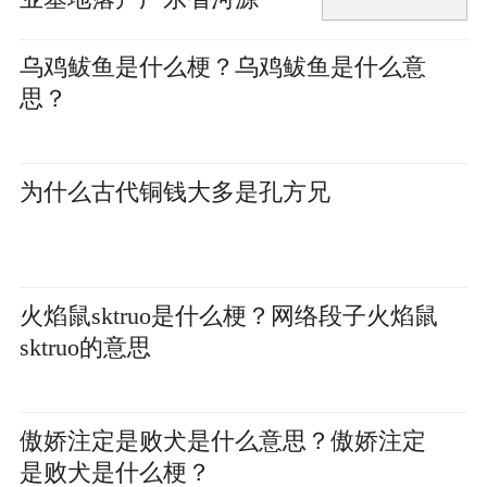
乌鸡鲅鱼是什么梗？乌鸡鲅鱼是什么意
思？
为什么古代铜钱大多是孔方兄
火焰鼠sktruo是什么梗？网络段子​火焰鼠
sktruo的意思
傲娇注定是败犬是什么意思？傲娇注定
是败犬是什么梗？