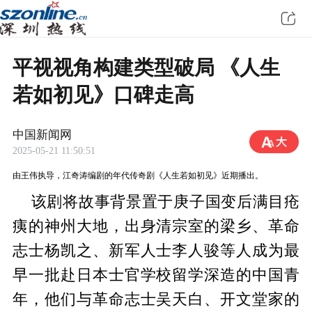
平视视角构建类型破局 《人生
若如初见》口碑走高
中国新闻网
2025-05-21 11:50:51
由王伟执导，江奇涛编剧的年代传奇剧《人生若如初见》近期播出。
该剧将故事背景置于庚子国变后满目疮
痍的神州大地，出身清宗室的梁乡、革命
志士杨凯之、新军人士李人骏等人成为最
早一批赴日本士官学校留学深造的中国青
年，他们与革命志士吴天白、开文堂家的