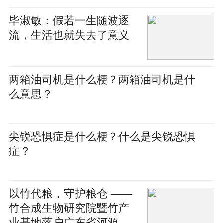
毕淑敏：假若一生随波逐
流，生活也就失去了意义
两箱油司机是什么梗？两箱油司机是什
么意思？
尖锐恐惧症是什么梗？什么是尖锐恐惧
症？
以竹代粮，守护粮仓 ——
竹合成生物研究院暨竹产
业基地落户广东省河源