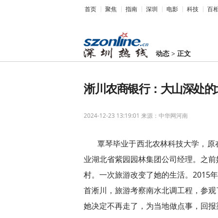
首页
聚焦
指南
深圳
电影
科技
百
动态
>
正文
淅川农商银行：大山深处的
2024-12-23 13:19:01
来源：中华网河南
覃琴毕业于西北农林科技大学，原
业湖北省紫园园林集团公司经理。之前
村。一次旅游改变了她的生活。2015
首淅川，旅游考察南水北调工程，参观
她决定不再走了，为当地做点事，回报