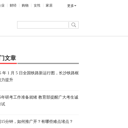
企业
财经
购物
女性
家居
更多
门文章
25 年 1 月 5 日全国铁路新运行图，长沙铁路枢
能力提升
025年研考工作准备就绪 教育部提醒广大考生诚
考试
间15分钟，如何推广开？有哪些难点堵点？