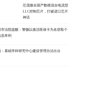
芯茂微全国产数模混合电流型
LLC控制芯片，打破进口芯片
神话
州市法院提醒：警惕以激活医保卡为名窃取个
信息牟利
南：基础学科研究中心建设管理办法出台