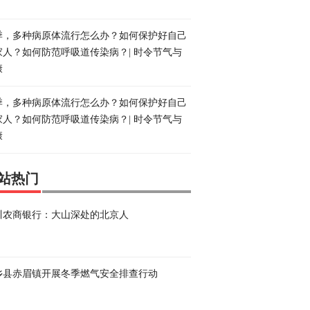
季，多种病原体流行怎么办？如何保护好自己
家人？如何防范呼吸道传染病？| 时令节气与
康
季，多种病原体流行怎么办？如何保护好自己
家人？如何防范呼吸道传染病？| 时令节气与
康
站热门
川农商银行：大山深处的北京人
乡县赤眉镇开展冬季燃气安全排查行动