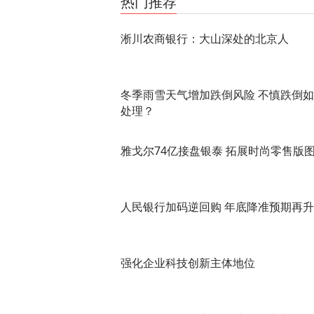
热门推荐
淅川农商银行：大山深处的北京人
冬季雨雪天气增加跌倒风险 不慎跌倒
处理？
雅戈尔74亿接盘银泰 拓展时尚零售版
人民银行加码逆回购 年底降准预期再
强化企业科技创新主体地位