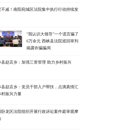
度不减！南阳宛城区法院集中执行行动持续发
“我认识大领导”一个谎言骗了
6万余元 西峡县法院巡回审判
揭露诈骗骗局
乡县赵店乡：加强三资管理 助力乡村振兴
乡县赵店乡：党员干部入户帮扶，点滴真情汇
乡村振兴力量
阳卧龙区法院组织开展行政诉讼案件庭审观摩
动