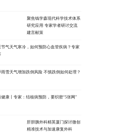
聚焦钱学森现代科学技术体系
研究应用 专家学者研讨交流
建言献策
至节气天气寒冷，如何预防心血管疾病？专家
答
季雨雪天气增加跌倒风险 不慎跌倒如何处理？
新健康丨专家：结核病预防，要织密“5张网”
肝胆胰外科精英厦门探讨微创
精准技术与加速康复外科