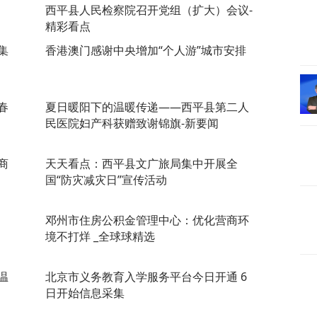
西平县人民检察院召开党组（扩大）会议-
精彩看点
集
香港澳门感谢中央增加“个人游”城市安排
春
​夏日暖阳下的温暖传递——西平县第二人
民医院妇产科获赠致谢锦旗-新要闻
商
天天看点：​西平县文广旅局集中开展全
国“防灾减灾日”宣传活动
邓州市住房公积金管理中心：优化营商环
境不打烊 _全球球精选
温
北京市义务教育入学服务平台今日开通 6
日开始信息采集