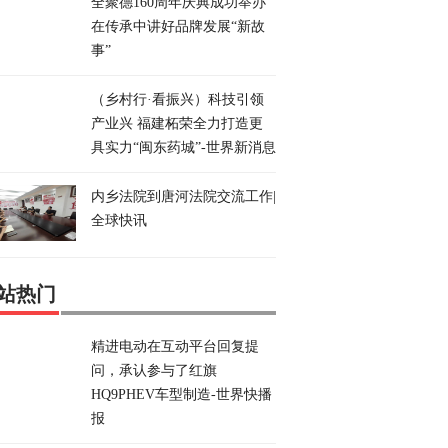
全聚德160周年庆典成功举办
在传承中讲好品牌发展“新故
事”
（乡村行·看振兴）科技引领
产业兴 福建柘荣全力打造更
具实力“闽东药城”-世界新消息
内乡法院到唐河法院交流工作|
全球快讯
站热门
精进电动在互动平台回复提
问，承认参与了红旗
HQ9PHEV车型制造-世界快播
报