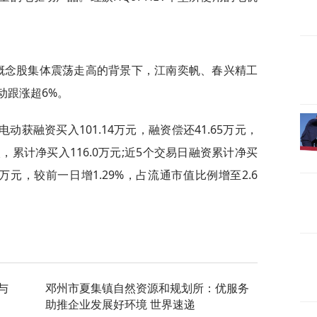
器概念股集体震荡走高的背景下，江南奕帆、春兴精工
动跟涨超6%。
电动获融资买入101.14万元，融资偿还41.65万元，
入，累计净买入116.0万元;近5个交易日融资累计净买
28万元，较前一日增1.29%，占流通市值比例增至2.6
与
邓州市夏集镇自然资源和规划所：优服务
助推企业发展好环境 世界速递