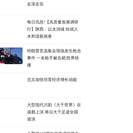
走深走实
每日讯息!【高质量发展调研
行】陕西：以水润城 绘就人
水和谐新画卷
特朗普竞选集会现场发生枪击
事件 一名枪手被击毙|世界快
播
北京加快培育经济增长动能
大型现代川剧《大千世界》在
成都上演 将沿大千足迹全国
巡演