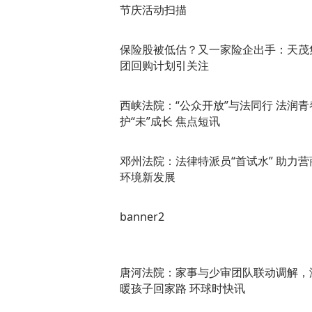
节庆活动扫描
保险股被低估？又一家险企出手：天茂
团回购计划引关注
西峡法院：“公众开放”与法同行 法润青
护“未”成长 焦点短讯
邓州法院：法律特派员“首试水” 助力营
环境新发展
banner2
唐河法院：家事与少审团队联动调解，
暖孩子回家路 环球时快讯