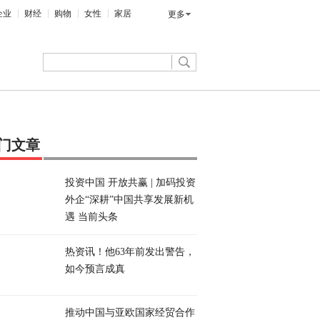
企业
财经
购物
女性
家居
更多
门文章
投资中国 开放共赢 | 加码投资
外企“深耕”中国共享发展新机
遇 当前头条
热资讯！他63年前发出警告，
如今预言成真
推动中国与亚欧国家经贸合作