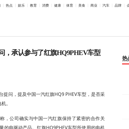
相
热点
娱乐
教育
消费
健康
体育
美食
商业
汽车
品牌
，承认参与了红旗HQ9PHEV车型
热
台提问，提及中国一汽红旗HQ9 PHEV车型，是否采
电机。
复称，公司确实与中国一汽红旗保持了紧密的合作关
的电驱动产品。红旗HQ9PHEV车型所使用的电机